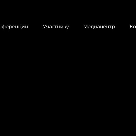
онференции
Участнику
Медиацентр
Ко